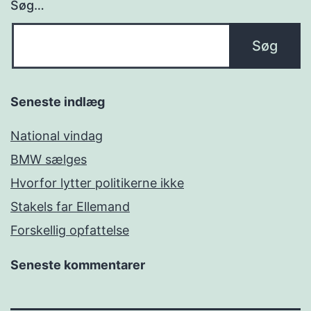
Søg…
Seneste indlæg
National vindag
BMW sælges
Hvorfor lytter politikerne ikke
Stakels far Ellemand
Forskellig opfattelse
Seneste kommentarer