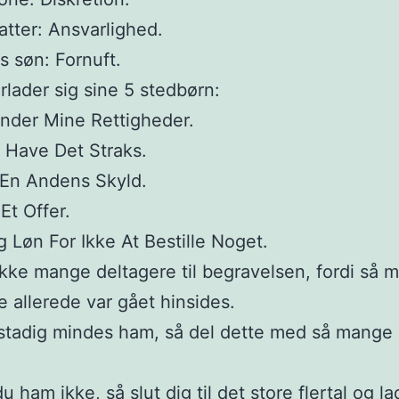
atter: Ansvarlighed.
s søn: Fornuft.
rlader sig sine 5 stedbørn:
nder Mine Rettigheder.
l Have Det Straks.
 En Andens Skyld.
Et Offer.
g Løn For Ikke At Bestille Noget.
ikke mange deltagere til begravelsen, fordi så 
 allerede var gået hinsides.
stadig mindes ham, så del dette med så mange
u ham ikke, så slut dig til det store flertal og l