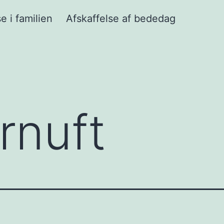
e i familien
Afskaffelse af bededag
rnuft