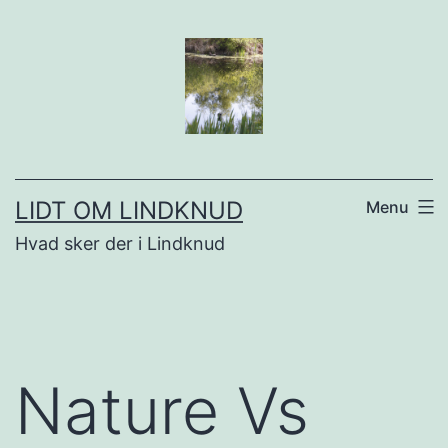
Fortsæt
til
indhold
LIDT OM LINDKNUD
Menu
Hvad sker der i Lindknud
Nature Vs