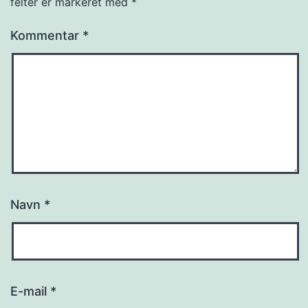
felter er markeret med
*
Kommentar
*
Navn
*
E-mail
*