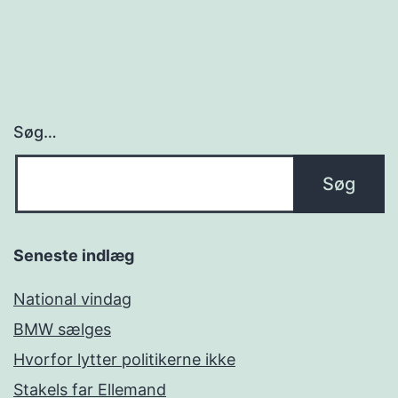
Søg…
Seneste indlæg
National vindag
BMW sælges
Hvorfor lytter politikerne ikke
Stakels far Ellemand