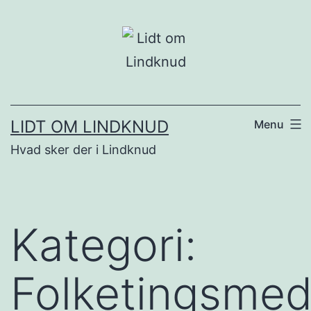
Fortsæt
til
indhold
LIDT OM LINDKNUD
Menu
Hvad sker der i Lindknud
Kategori:
Folketingsme