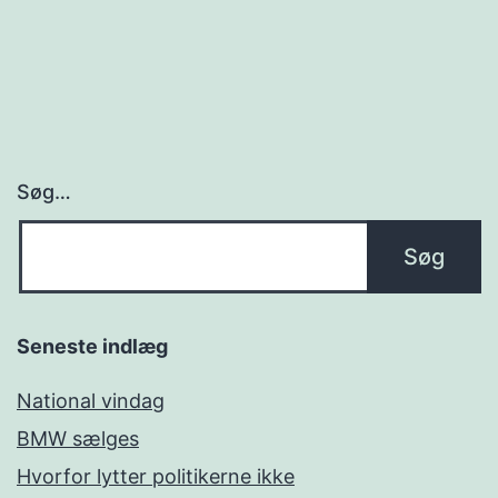
Søg…
Seneste indlæg
National vindag
BMW sælges
Hvorfor lytter politikerne ikke